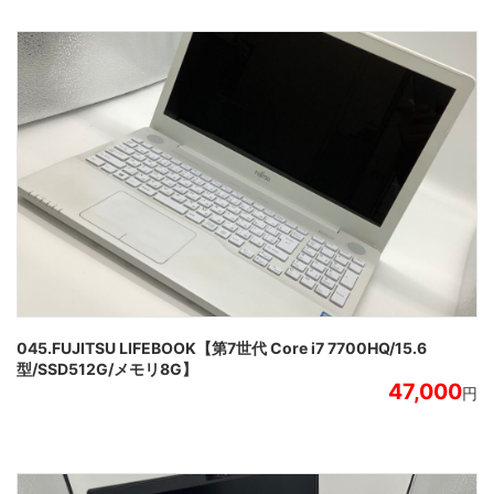
045.FUJITSU LIFEBOOK【第7世代 Core i7 7700HQ/15.6
型/SSD512G/メモリ8G】
47,000
円