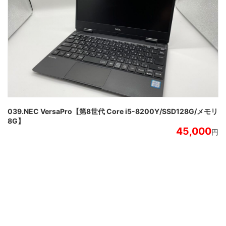
039.NEC VersaPro【第8世代 Core i5-8200Y/SSD128G/メモリ
8G】
45,000
円