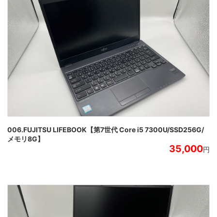
006.FUJITSU LIFEBOOK【第7世代 Core i5 7300U/SSD256G/
メモリ8G】
35,000
円