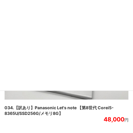
25,000
円
034.【訳あり】Panasonic Let's note 【第8世代 Corei5-
8365U/SSD256G/メモリ8G】
48,000
円