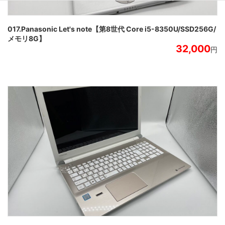
017.Panasonic Let's note【第8世代 Core i5-8350U/SSD256G/
メモリ8G】
32,000
円