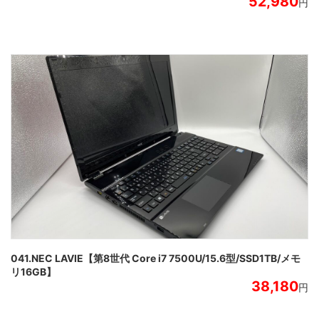
52,980
円
041.NEC LAVIE【第8世代 Core i7 7500U/15.6型/SSD1TB/メモ
リ16GB】
38,180
円