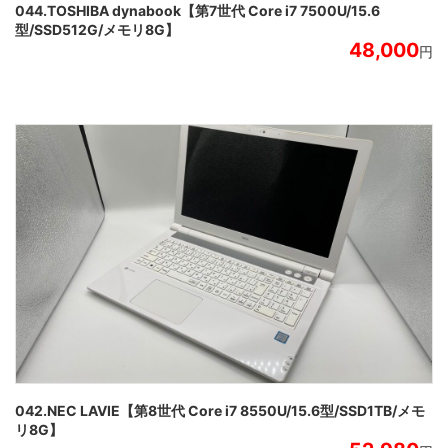
044.TOSHIBA dynabook【第7世代 Core i7 7500U/15.6
型/SSD512G/メモリ8G】
48,000
円
042.NEC LAVIE【第8世代 Core i7 8550U/15.6型/SSD1TB/メモ
リ8G】