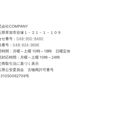
式会社COMPANY
玉県草加市谷塚１－２１－１－１０９
合せ番号：
048-950-8460
表番号：
048-924-9696
業時間：月曜～土曜 10時～18時 日曜定休
話対応時間：月曜～土曜 10時～24時
定商取引法に基づく表示
玉県公安委員会 古物商許可番号
31050062709号